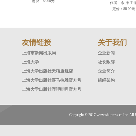
定价：68.00元
作者：余 洋 主
定价：88.00元
友情链接
关于我们
上海市新闻出版局
企业新闻
上海大学
社长致辞
上海大学出版社天猫旗舰店
企业简介
上海大学出版社喜马拉雅官方号
组织架构
上海大学出版社哔哩哔哩官方号
Copyright © 2017
www.shupress.cn
Inc. A