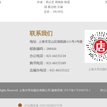
编
作者：周云芝 周艳秋 陈恩
国 蔡志刚 主编
定价：196.00元
联系我们
地址:
上海市宝山区南陈路333号3号楼
邮政编码：200444
办公电话：021-66135118
购书电话：021-66135109
上海大学出版
总编办电话：021-66135122
ll Rights Reserved. 上海大学出版社有限公司 版权所有
沪ICP备17050402号-1
网出证
沪公网安备 31011302004715号