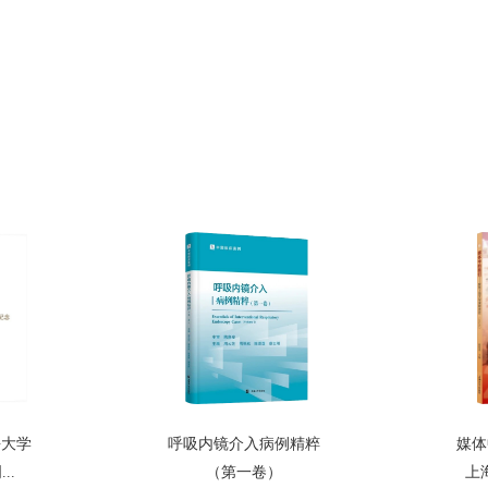
海大学
呼吸内镜介入病例精粹
媒体
..
（第一卷）
上