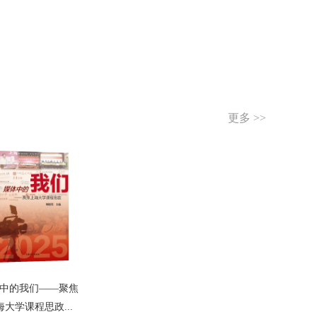
更多 >>
中的我们——聚焦
海大学课程思政...