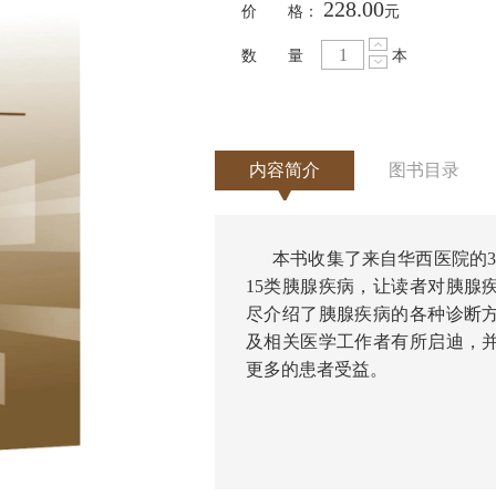
228.00
价 格：
元
数 量
本
内容简介
图书目录
本书收集了来自华西医院的
15类胰腺疾病，让读者对胰腺
尽介绍了胰腺疾病的各种诊断
及相关医学工作者有所启迪，
更多的患者受益。