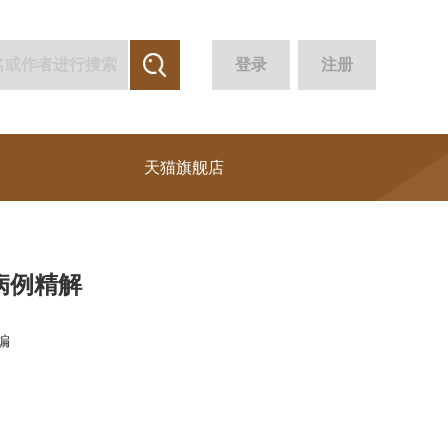
登录
注册
天猫旗舰店
病例精解
编