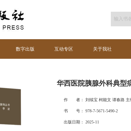
数字出版
互动专区
关于我社
华西医院胰腺外科典型
作 者： 刘续宝 柯能文 谭春路 主
书 号： 978-7-5671-5490-2
出版日期： 2025-11