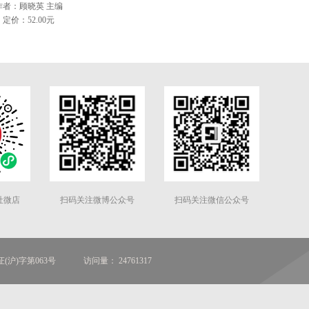
作者：顾晓英 主编
定价：52.00元
社微店
扫码关注微博公众号
扫码关注微信公众号
(沪)字第063号
访问量： 24761317