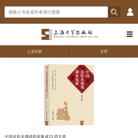
人文社科
文学
中国皮影木偶戏剧本集成13·西北卷