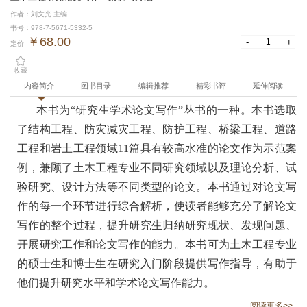
作者：刘文光 主编
书号：978-7-5671-5332-5
￥68.00
-
+
定价
收藏
内容简介
图书目录
编辑推荐
精彩书评
延伸阅读
本书为“研究生学术论文写作”丛书的一种。本书选取
了结构工程、防灾减灾工程、防护工程、桥梁工程、道路
工程和岩土工程领域11篇具有较高水准的论文作为示范案
例，兼顾了土木工程专业不同研究领域以及理论分析、试
验研究、设计方法等不同类型的论文。本书通过对论文写
作的每一个环节进行综合解析，使读者能够充分了解论文
写作的整个过程，提升研究生归纳研究现状、发现问题、
开展研究工作和论文写作的能力。本书可为土木工程专业
的硕士生和博士生在研究入门阶段提供写作指导，有助于
他们提升研究水平和学术论文写作能力。
阅读更多>>