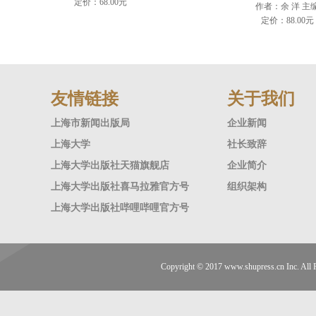
定价：68.00元
作者：余 洋 主
定价：88.00元
友情链接
关于我们
上海市新闻出版局
企业新闻
上海大学
社长致辞
上海大学出版社天猫旗舰店
企业简介
上海大学出版社喜马拉雅官方号
组织架构
上海大学出版社哔哩哔哩官方号
Copyright © 2017
www.shupress.cn
Inc. A