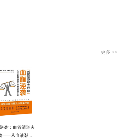
更多 >>
逆袭：血管清道夫
动——从血液黏...