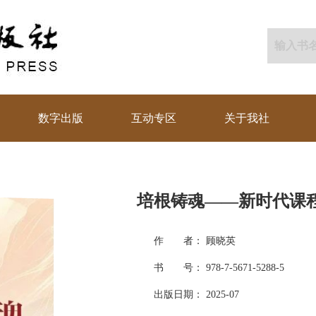
数字出版
互动专区
关于我社
培根铸魂——新时代课
作 者： 顾晓英
书 号： 978-7-5671-5288-5
出版日期： 2025-07