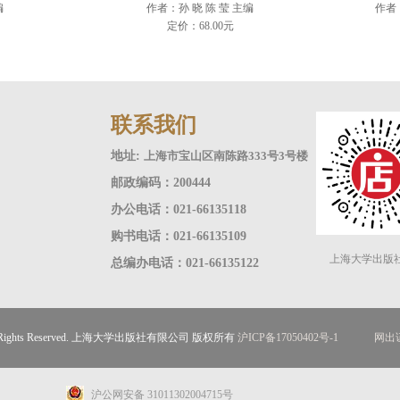
编
作者：孙 晓 陈 莹 主编
作者
定价：68.00元
联系我们
地址:
上海市宝山区南陈路333号3号楼
邮政编码：200444
办公电话：021-66135118
购书电话：021-66135109
上海大学出版
总编办电话：021-66135122
ll Rights Reserved. 上海大学出版社有限公司 版权所有
沪ICP备17050402号-1
网出证
沪公网安备 31011302004715号