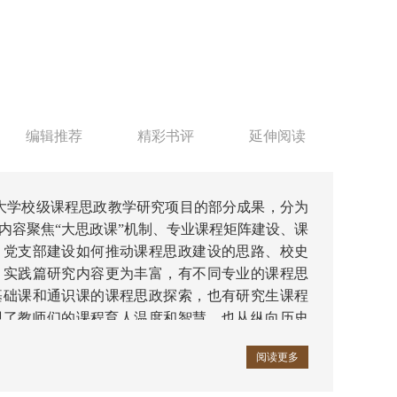
编辑推荐
精彩书评
延伸阅读
海大学校级课程思政教学研究项目的部分成果，分为
内容聚焦“大思政课”机制、专业课程矩阵建设、课
、党支部建设如何推动课程思政建设的思路、校史
；实践篇研究内容更为丰富，有不同专业的课程思
基础课和通识课的课程思政探索，也有研究生课程
现了教师们的课程育人温度和智慧，也从纵向历史
大学课程思政建设的推进历程。
阅读更多