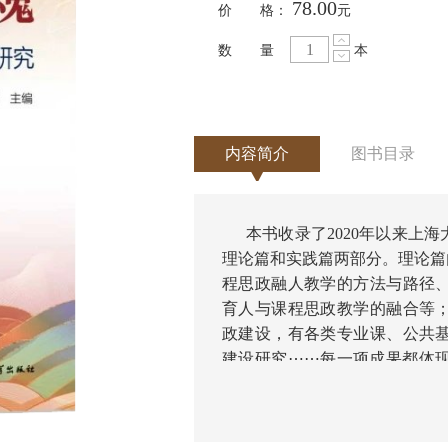
78.00
价 格：
元
数 量
本
内容简介
图书目录
本书收录了2020年以来上
理论篇和实践篇两部分。理论篇
程思政融人教学的方法与路径
育人与课程思政教学的融合等
政建设，有各类专业课、公共
建设研究⋯⋯每一项成果都体
视角和不同学科视角呈现了上海