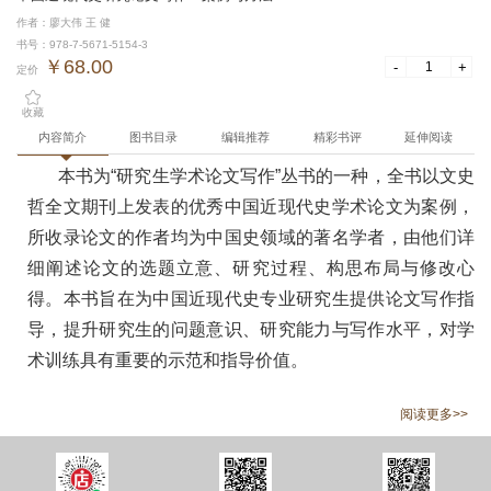
作者：廖大伟 王 健
书号：978-7-5671-5154-3
￥68.00
-
+
定价
收藏
内容简介
图书目录
编辑推荐
精彩书评
延伸阅读
本书为“研究生学术论文写作”丛书的一种，全书以文史
哲全文期刊上发表的优秀中国近现代史学术论文为案例，
所收录论文的作者均为中国史领域的著名学者，由他们详
细阐述论文的选题立意、研究过程、构思布局与修改心
得。本书旨在为中国近现代史专业研究生提供论文写作指
导，提升研究生的问题意识、研究能力与写作水平，对学
术训练具有重要的示范和指导价值。
阅读更多>>