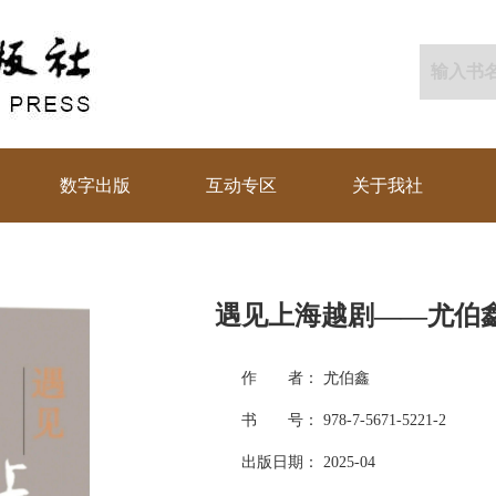
数字出版
互动专区
关于我社
遇见上海越剧——尤伯
作 者： 尤伯鑫
书 号： 978-7-5671-5221-2
出版日期： 2025-04