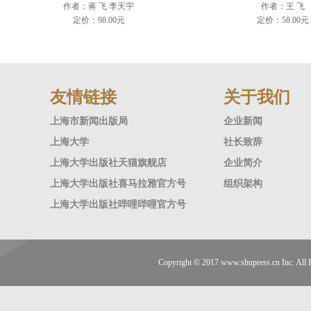
作者：蒋 飞 李天宇
作者：王 飞
定价：98.00元
定价：58.00元
友情链接
关于我们
上海市新闻出版局
企业新闻
上海大学
社长致辞
上海大学出版社天猫旗舰店
企业简介
上海大学出版社喜马拉雅官方号
组织架构
上海大学出版社哔哩哔哩官方号
Copyright © 2017
www.shupress.cn
Inc. A