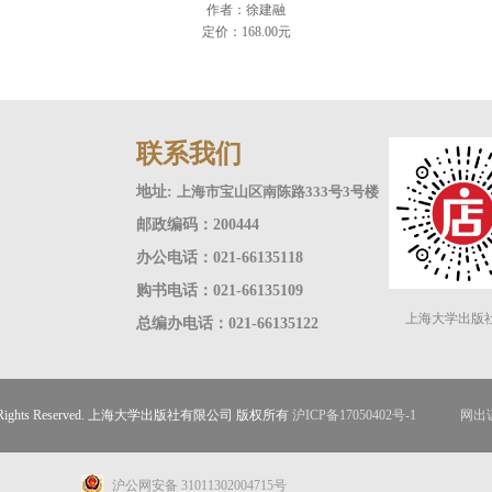
作者：徐建融
定价：168.00元
联系我们
地址:
上海市宝山区南陈路333号3号楼
邮政编码：200444
办公电话：021-66135118
购书电话：021-66135109
上海大学出版
总编办电话：021-66135122
ll Rights Reserved. 上海大学出版社有限公司 版权所有
沪ICP备17050402号-1
网出证
沪公网安备 31011302004715号