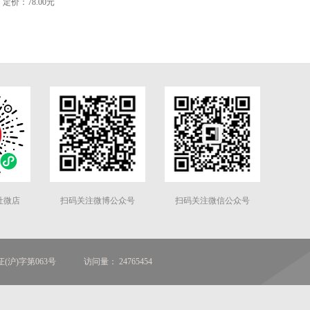
定价：78.00元
社微店
扫码关注微博公众号
扫码关注微信公众号
(沪)字第063号
访问量： 24765454