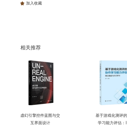
加入收藏
相关推荐
虚幻引擎控件蓝图与交
基于游戏化测评
互界面设计
学习能力评估：理.