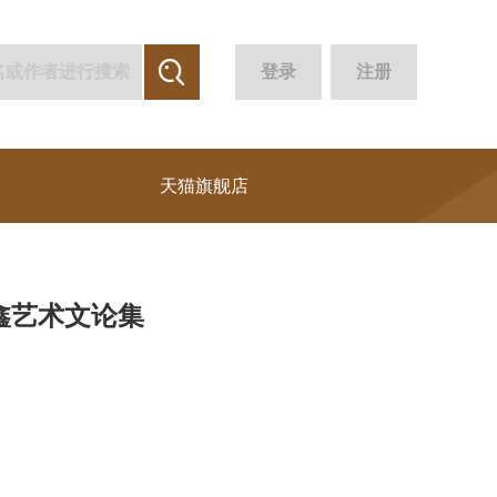
登录
注册
天猫旗舰店
鑫艺术文论集