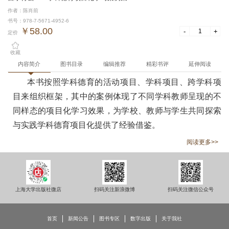
作者：陈肖前
书号：978-7-5671-4952-6
￥58.00
-
+
定价
收藏
内容简介
图书目录
编辑推荐
精彩书评
延伸阅读
本书按照学科德育的活动项目、学科项目、跨学科项
目来组织框架，其中的案例体现了不同学科教师呈现的不
同样态的项目化学习效果，为学校、教师与学生共同探索
与实践学科德育项目化提供了经验借鉴。
阅读更多>>
上海大学出版社微店
扫码关注新浪微博
扫码关注微信公众号
首页
新闻公告
图书专区
数字出版
关于我社