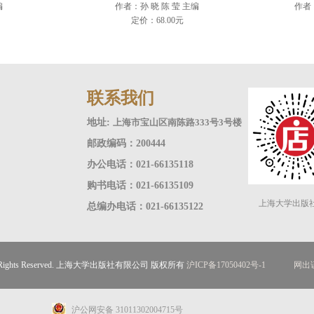
编
作者：孙 晓 陈 莹 主编
作者
定价：68.00元
联系我们
地址:
上海市宝山区南陈路333号3号楼
邮政编码：200444
办公电话：021-66135118
购书电话：021-66135109
上海大学出版
总编办电话：021-66135122
ll Rights Reserved. 上海大学出版社有限公司 版权所有
沪ICP备17050402号-1
网出证
沪公网安备 31011302004715号