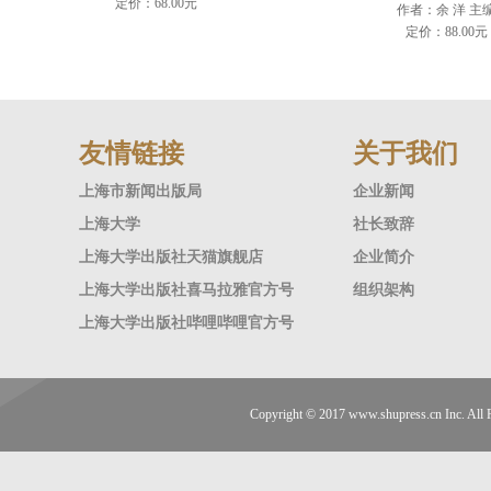
定价：68.00元
作者：余 洋 主
定价：88.00元
友情链接
关于我们
上海市新闻出版局
企业新闻
上海大学
社长致辞
上海大学出版社天猫旗舰店
企业简介
上海大学出版社喜马拉雅官方号
组织架构
上海大学出版社哔哩哔哩官方号
Copyright © 2017
www.shupress.cn
Inc. A