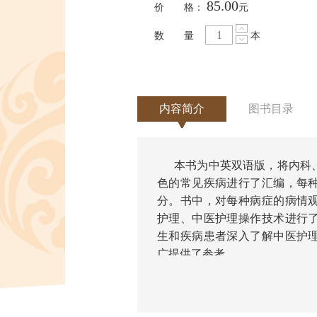
85.00
价 格：
元
数 量
本
内容简介
图书目录
本书为中英双语版，将内科
色的常见疾病进行了汇编，每
分。书中，对每种病症的病情
护理、中医护理操作技术进行
生和疾病患者深入了解中医护
广提供了参考。