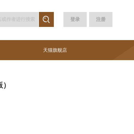
登录
注册
天猫旗舰店
版）