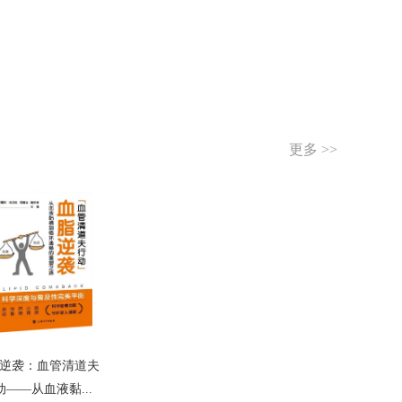
更多 >>
逆袭：血管清道夫
动——从血液黏...