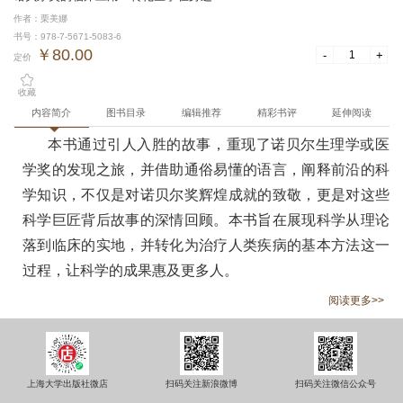
作者：栗美娜
书号：978-7-5671-5083-6
￥80.00
-
+
定价
收藏
内容简介
图书目录
编辑推荐
精彩书评
延伸阅读
本书通过引人入胜的故事，重现了诺贝尔生理学或医
学奖的发现之旅，并借助通俗易懂的语言，阐释前沿的科
学知识，不仅是对诺贝尔奖辉煌成就的致敬，更是对这些
科学巨匠背后故事的深情回顾。本书旨在展现科学从理论
落到临床的实地，并转化为治疗人类疾病的基本方法这一
过程，让科学的成果惠及更多人。
阅读更多>>
上海大学出版社微店
扫码关注新浪微博
扫码关注微信公众号