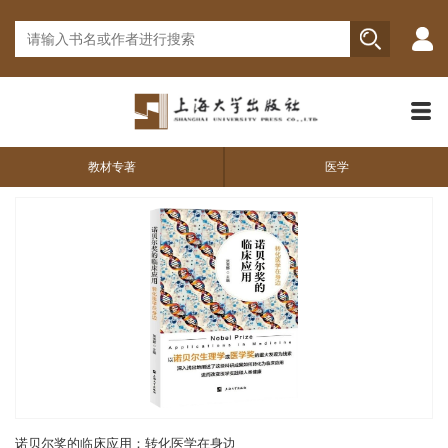
教材专著
医学
诺贝尔奖的临床应用：转化医学在身边