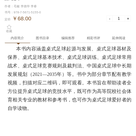
作者：毛敏 李德华 李睿
书号：978-7-5671-5155-0
￥68.00
-
+
定价
收藏
内容简介
图书目录
编辑推荐
精彩书评
延伸阅读
本书内容涵盖桌式足球起源与发展、桌式足球器材及
保养、桌式足球基本技术、桌式足球训练、桌式足球常用
战术、桌式足球竞赛规则及裁判法、中国桌式足球中长期
发展规划（2021—2035年）等。书中为部分章节配有教学
视频，扫描对应二维码，即可观看。本书旨在帮助读者全
方位提升桌式足球的竞技水平，既可作为高等院校社会体
育相关专业的教材和参考书，也可作为桌式足球爱好者的
自学读物。