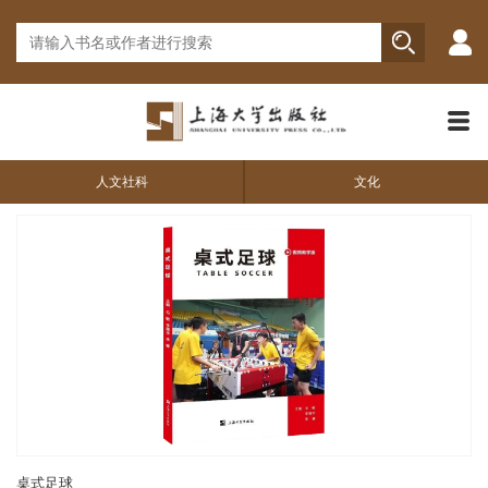
人文社科
文化
桌式足球