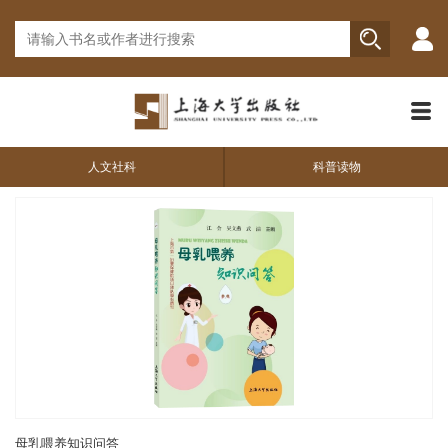
人文社科
科普读物
母乳喂养知识问答