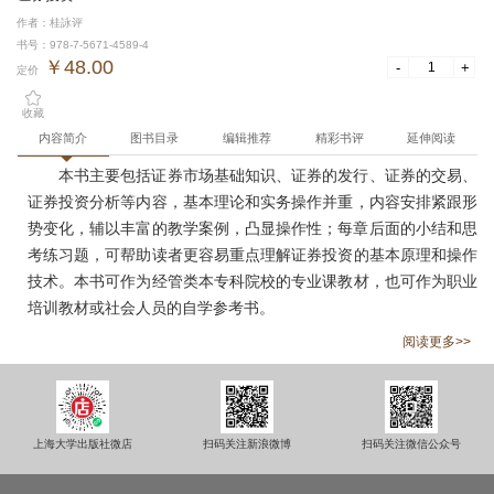
作者：桂詠评
书号：978-7-5671-4589-4
￥48.00
-
+
定价
收藏
内容简介
图书目录
编辑推荐
精彩书评
延伸阅读
本书主要包括证券市场基础知识、证券的发行、证券的交易、
证券投资分析等内容，基本理论和实务操作并重，内容安排紧跟形
势变化，辅以丰富的教学案例，凸显操作性；每章后面的小结和思
考练习题，可帮助读者更容易重点理解证券投资的基本原理和操作
技术。本书可作为经管类本专科院校的专业课教材，也可作为职业
培训教材或社会人员的自学参考书。
阅读更多>>
上海大学出版社微店
扫码关注新浪微博
扫码关注微信公众号