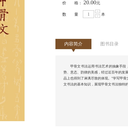
20.00
价 格：
元
数 量
本
内容简介
图书目录
甲骨文书法运用书法艺术的抽象手段
势、意态、韵律的美感，经过近百年的发展
品上也得到了淋漓尽致的体现。“学写甲骨
文书法的基本知识，展现甲骨文书法独特