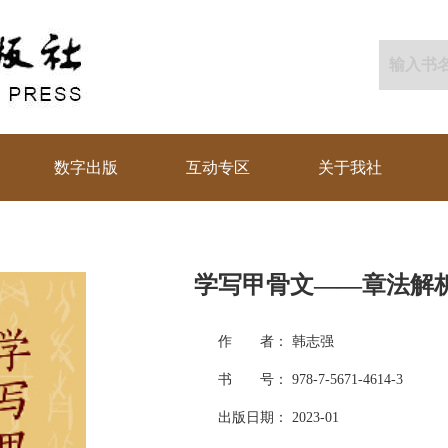
数字出版
互动专区
关于我社
学写甲骨文——章法解
作 者： 韩志强
书 号： 978-7-5671-4614-3
出版日期： 2023-01