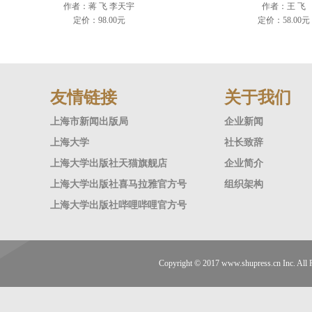
作者：蒋 飞 李天宇
作者：王 飞
定价：98.00元
定价：58.00元
友情链接
关于我们
上海市新闻出版局
企业新闻
上海大学
社长致辞
上海大学出版社天猫旗舰店
企业简介
上海大学出版社喜马拉雅官方号
组织架构
上海大学出版社哔哩哔哩官方号
Copyright © 2017
www.shupress.cn
Inc. A