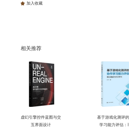
加入收藏
相关推荐
虚幻引擎控件蓝图与交
基于游戏化测评
互界面设计
学习能力评估：理.