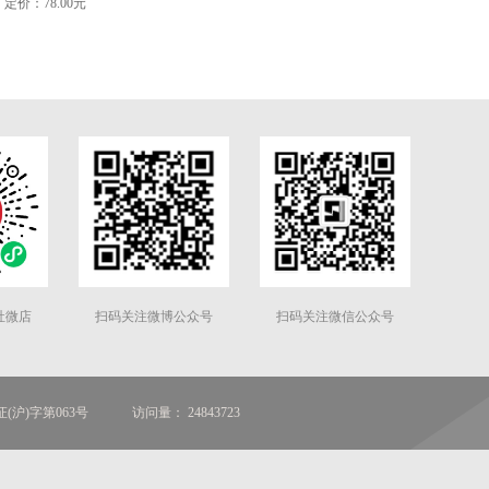
定价：78.00元
社微店
扫码关注微博公众号
扫码关注微信公众号
(沪)字第063号
访问量： 24843723