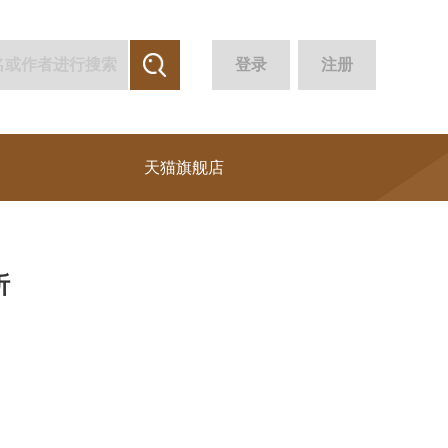
登录
注册
天猫旗舰店
析