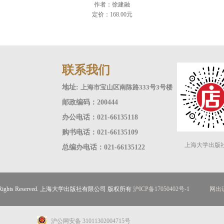
作者：徐建融
定价：168.00元
联系我们
地址:
上海市宝山区南陈路333号3号楼
邮政编码：200444
办公电话：021-66135118
购书电话：021-66135109
上海大学出版
总编办电话：021-66135122
ll Rights Reserved. 上海大学出版社有限公司 版权所有
沪ICP备17050402号-1
网出证
沪公网安备 31011302004715号