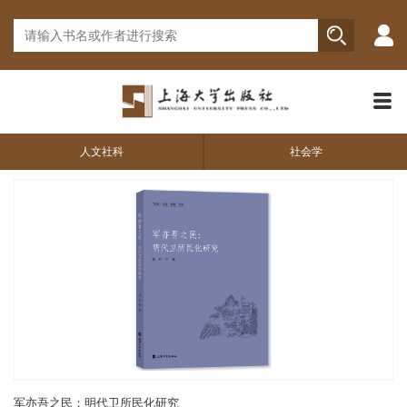
人文社科
社会学
军亦吾之民：明代卫所民化研究