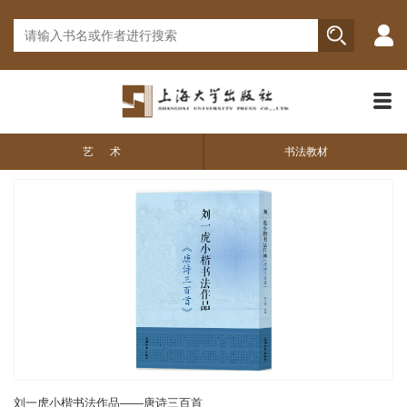
艺 术
书法教材
刘一虎小楷书法作品——唐诗三百首