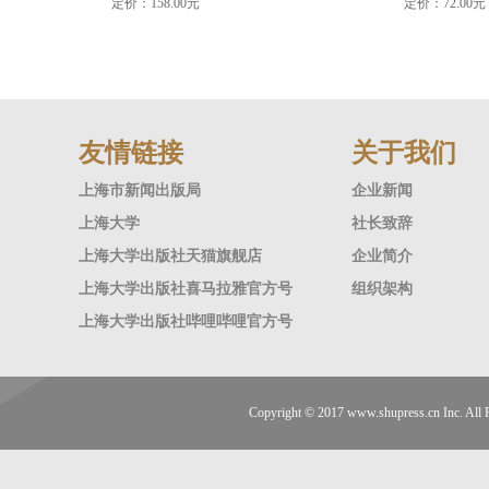
定价：158.00元
定价：72.00元
友情链接
关于我们
上海市新闻出版局
企业新闻
上海大学
社长致辞
上海大学出版社天猫旗舰店
企业简介
上海大学出版社喜马拉雅官方号
组织架构
上海大学出版社哔哩哔哩官方号
Copyright © 2017
www.shupress.cn
Inc. A