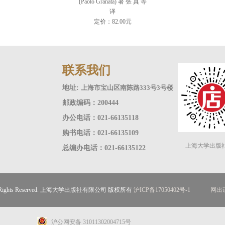
(Paolo Granata) 著 张 真 等
译
定价：82.00元
联系我们
地址:
上海市宝山区南陈路333号3号楼
邮政编码：200444
办公电话：021-66135118
购书电话：021-66135109
上海大学出版
总编办电话：021-66135122
ll Rights Reserved. 上海大学出版社有限公司 版权所有
沪ICP备17050402号-1
网出证
沪公网安备 31011302004715号