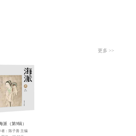
更多 >>
海派（第9辑）
作者：陈子善 主编