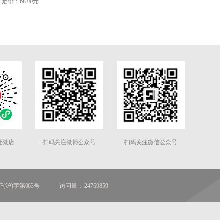
定价：68.00元
社微店
扫码关注微博公众号
扫码关注微信公众号
(沪)字第063号
访问量： 24769859