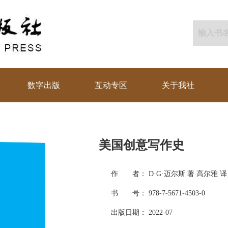
数字出版
互动专区
关于我社
美国创意写作史
作 者： D·G·迈尔斯 著 高尔雅 译
书 号： 978-7-5671-4503-0
出版日期： 2022-07