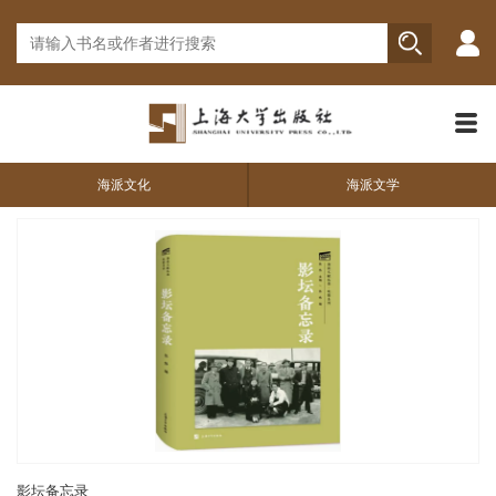
海派文化
海派文学
影坛备忘录