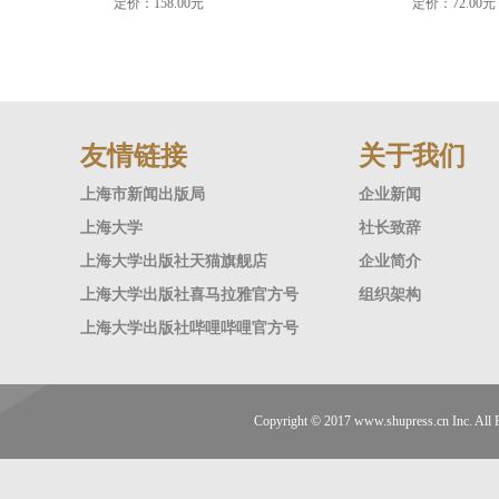
定价：158.00元
定价：72.00元
友情链接
关于我们
上海市新闻出版局
企业新闻
上海大学
社长致辞
上海大学出版社天猫旗舰店
企业简介
上海大学出版社喜马拉雅官方号
组织架构
上海大学出版社哔哩哔哩官方号
Copyright © 2017
www.shupress.cn
Inc. A