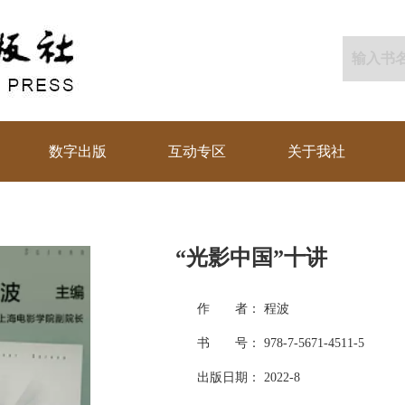
数字出版
互动专区
关于我社
“光影中国”十讲
作 者： 程波
书 号： 978-7-5671-4511-5
出版日期： 2022-8