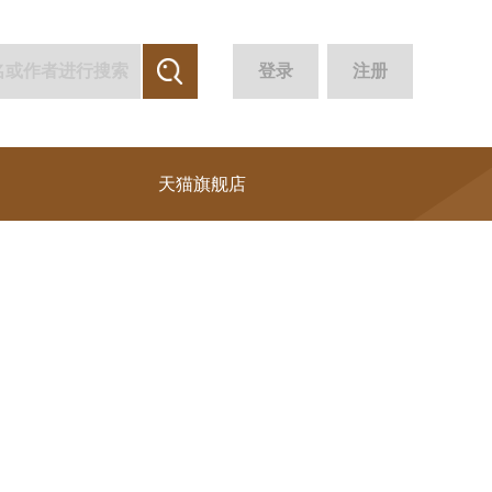
登录
注册
天猫旗舰店