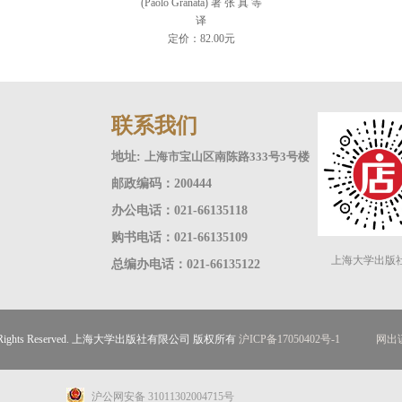
(Paolo Granata) 著 张 真 等
译
定价：82.00元
联系我们
地址:
上海市宝山区南陈路333号3号楼
邮政编码：200444
办公电话：021-66135118
购书电话：021-66135109
上海大学出版
总编办电话：021-66135122
ll Rights Reserved. 上海大学出版社有限公司 版权所有
沪ICP备17050402号-1
网出证
沪公网安备 31011302004715号