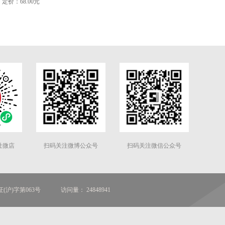
定价：68.00元
社微店
扫码关注微博公众号
扫码关注微信公众号
(沪)字第063号
访问量： 24848941