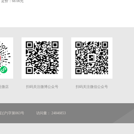
定价：68.00元
社微店
扫码关注微博公众号
扫码关注微信公众号
(沪)字第063号
访问量： 24846853