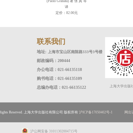
(Paolo Granata) 著 张 真 等
译
定价：82.00元
联系我们
地址:
上海市宝山区南陈路333号3号楼
邮政编码：200444
办公电话：021-66135118
购书电话：021-66135109
上海大学出版
总编办电话：021-66135122
ll Rights Reserved. 上海大学出版社有限公司 版权所有
沪ICP备17050402号-1
网出证
沪公网安备 31011302004715号