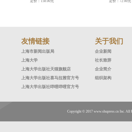
定价：158.00元
定价：72.00元
友情链接
关于我们
上海市新闻出版局
企业新闻
上海大学
社长致辞
上海大学出版社天猫旗舰店
企业简介
上海大学出版社喜马拉雅官方号
组织架构
上海大学出版社哔哩哔哩官方号
Copyright © 2017
www.shupress.cn
Inc. A