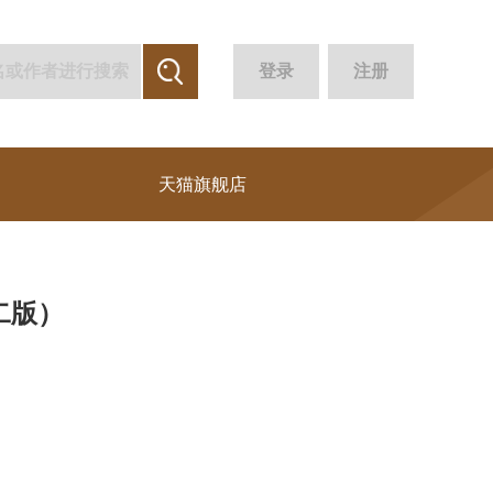
登录
注册
天猫旗舰店
二版）