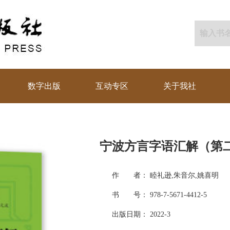
数字出版
互动专区
关于我社
宁波方言字语汇解（第
作 者： 睦礼逊,朱音尔,姚喜明
书 号： 978-7-5671-4412-5
出版日期： 2022-3