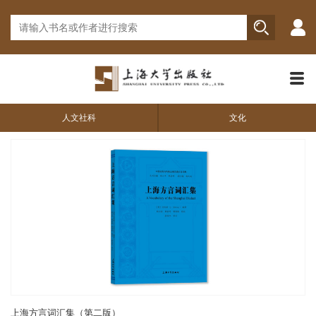
人文社科
文化
上海方言词汇集（第二版）