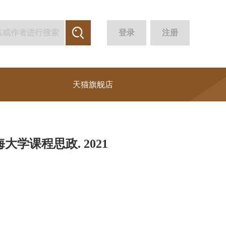
登录
注册
天猫旗舰店
学课程思政. 2021