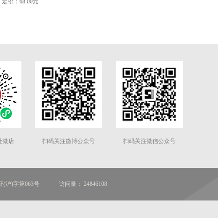
定价：68.00元
社微店
扫码关注微博公众号
扫码关注微信公众号
(沪)字第063号
访问量： 24846108