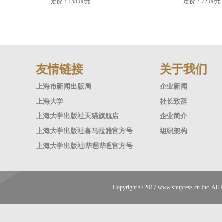
定价：158.00元
定价：72.00元
友情链接
关于我们
上海市新闻出版局
企业新闻
上海大学
社长致辞
上海大学出版社天猫旗舰店
企业简介
上海大学出版社喜马拉雅官方号
组织架构
上海大学出版社哔哩哔哩官方号
Copyright © 2017
www.shupress.cn
Inc. A