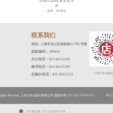
(Paolo Granata) 著 张 真 等
译
定价：82.00元
联系我们
地址:
上海市宝山区南陈路333号3号楼
邮政编码：200444
办公电话：021-66135118
购书电话：021-66135109
上海大学出版
总编办电话：021-66135122
ll Rights Reserved. 上海大学出版社有限公司 版权所有
沪ICP备17050402号-1
网出证
沪公网安备 31011302004715号