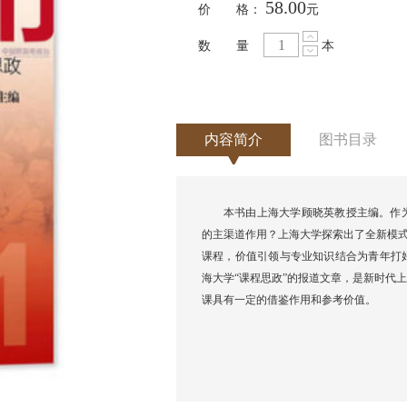
58.00
价 格：
元
数 量
本
内容简介
图书目录
本书由上海大学顾晓英教授主编。作
的主渠道作用？上海大学探索出了全新模式
课程，价值引领与专业知识结合为青年打好
海大学“课程思政”的报道文章，是新时代
课具有一定的借鉴作用和参考价值。