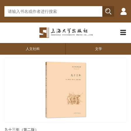
人文社科
文学
九十三年（第二版）