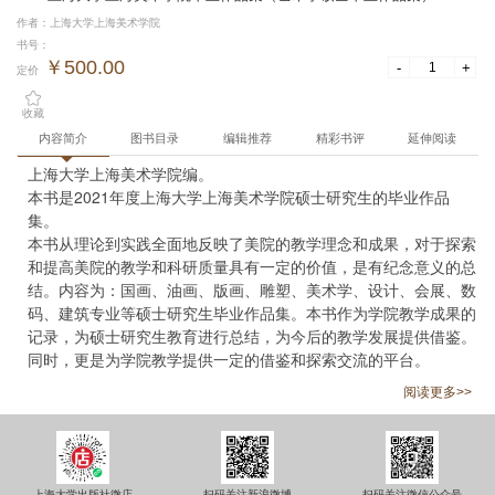
作者：上海大学上海美术学院
书号：
￥500.00
-
+
定价
收藏
内容简介
图书目录
编辑推荐
精彩书评
延伸阅读
上海大学上海美术学院编。

本书是2021年度上海大学上海美术学院硕士研究生的毕业作品
集。

本书从理论到实践全面地反映了美院的教学理念和成果，对于探索
和提高美院的教学和科研质量具有一定的价值，是有纪念意义的总
结。内容为：国画、油画、版画、雕塑、美术学、设计、会展、数
码、建筑专业等硕士研究生毕业作品集。本书作为学院教学成果的
记录，为硕士研究生教育进行总结，为今后的教学发展提供借鉴。
同时，更是为学院教学提供一定的借鉴和探索交流的平台。
阅读更多>>
上海大学出版社微店
扫码关注新浪微博
扫码关注微信公众号