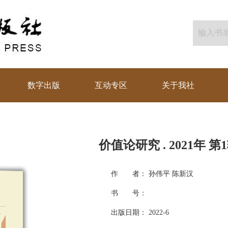
数字出版
互动专区
关于我社
价值论研究 . 2021年 第
作 者： 孙伟平 陈新汉
书 号：
出版日期： 2022-6