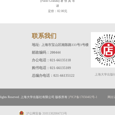
(Paolo Granata) 著 张 真 等
译
定价：82.00元
联系我们
地址:
上海市宝山区南陈路333号3号楼
邮政编码：200444
办公电话：021-66135118
购书电话：021-66135109
上海大学出版
总编办电话：021-66135122
ll Rights Reserved. 上海大学出版社有限公司 版权所有
沪ICP备17050402号-1
网出证
沪公网安备 31011302004715号