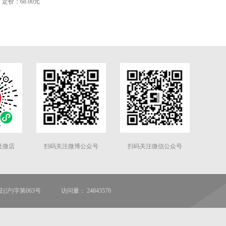
定价：68.00元
社微店
扫码关注微博公众号
扫码关注微信公众号
(沪)字第063号
访问量： 24843570