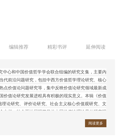
编辑推荐
精彩书评
延伸阅读
究中心和中国价值哲学学会联合组编的研究文集，主要内
当代前沿问题研究，包括中西方价值哲学理论研究、核心
热点价值论问题研究等，集中反映价值论研究领域最新成
国价值论研究发展进程具有积极的现实意义。本辑《价值
础理论研究、评价论研究、社会主义核心价值观研究、文
个专栏，较全面地展现了目前中国价值论理论界的研究现
探究，而且对价值论的实践问题亦有颇多探索。
阅读更多