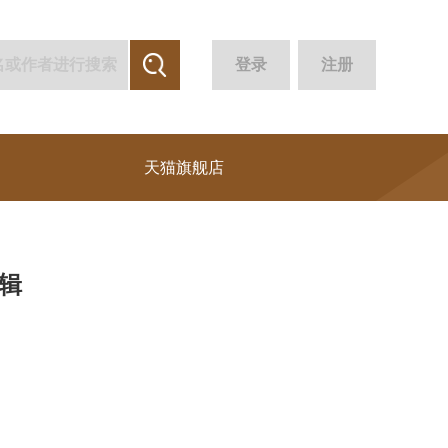
登录
注册
天猫旗舰店
1辑