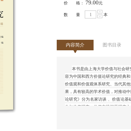
79.00
价 格：
元
数 量
本
内容简介
图书目录
本书是由上海大学价值与社会研
容为中国和西方价值论研究的经典和
价值观和价值观体系研究、当代其他
果，具有较高的学术价值，对推动中
论研究》分为名家访谈 、价值论基
化与价值研究、价值实践问题研究六
状，收录文章不仅包含理论学术上的