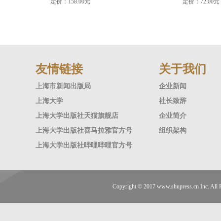
定价：158.00元
定价：72.00元
友情链接
关于我们
上海市新闻出版局
企业新闻
上海大学
社长致辞
上海大学出版社天猫旗舰店
企业简介
上海大学出版社喜马拉雅官方号
组织架构
上海大学出版社哔哩哔哩官方号
Copyright © 2017
www.shupress.cn
Inc. A