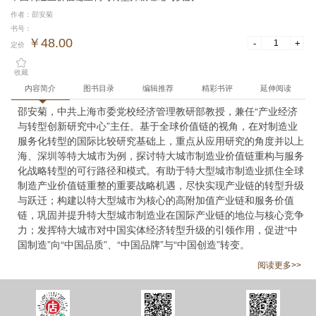
作者：邵安菊
书号：
￥48.00
-
+
定价
收藏
内容简介
图书目录
编辑推荐
精彩书评
延伸阅读
邵安菊，中共上海市委党校经济管理教研部教授，兼任“产业经济
与转型创新研究中心”主任。基于全球价值链的视角，在对制造业
服务化转型的国际比较研究基础上，重点从应用研究的角度并以上
海、深圳等特大城市为例，探讨特大城市制造业价值链重构与服务
化战略转型的可行路径和模式。有助于特大型城市制造业抓住全球
制造产业价值链重整的重要战略机遇，尽快实现产业链的转型升级
与跃迁；构建以特大型城市为核心的高附加值产业链和服务价值
链，巩固并提升特大型城市制造业在国际产业链的地位与核心竞争
力；发挥特大城市对中国实体经济转型升级的引领作用，促进“中
国制造”向“中国品质”、“中国品牌”与“中国创造”转变。
阅读更多>>