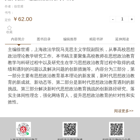
作者：徐世甫
书号：
￥62.00
-
+
定价
收藏
内容简介
图书目录
编辑推荐
精彩书评
延伸阅读
主编徐世甫，上海政法学院马克思主义学院副院长，从事高校思想
政治理论教学研究工作。本书稿主要聚集高校教师在思想政治教育
教学与科研过程中以及研究生在学习思想政治教育过程中取得的成
绩和遇到的问题以及解决问题的创新措施等。内容分为三部分，第
一部分主要有思想政治教育基本理论的新发展，新时代思想政治教
育的新成就、新动态等。第二部分是新时代思想政治教育遇到的新
挑战。第三部分解决新时代思想政治教育挑战的创新路径研究。落
实主体间性理念，强化网络育人，提升思想政治教育的针对性和实
效性。
阅读更多>>
上海大学出版社微店
扫码关注新浪微博
扫码关注微信公众号