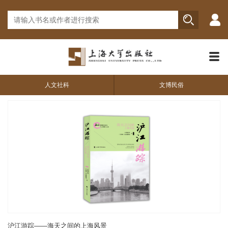
人文社科
文博民俗
沪江游踪——海天之间的上海风景