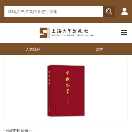
人文社科
文学
中国茶书·唐宋元