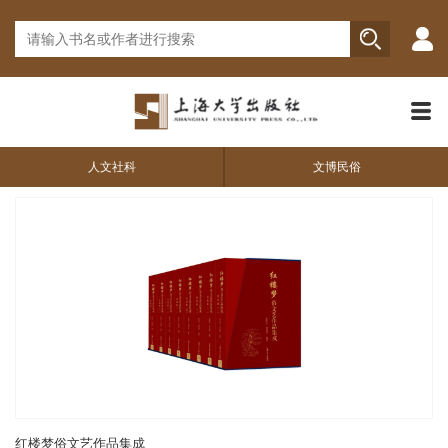
人文社科
文博民俗
红楼梦俗文艺作品集成