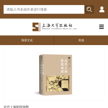
海派文化
其他
近代上海影院地图