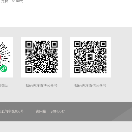
定价：68.00元
社微店
扫码关注微博公众号
扫码关注微信公众号
(沪)字第063号
访问量： 24843647