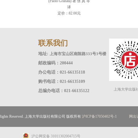
(Paolo Granata) 著 张 真 等
译
定价：82.00元
联系我们
地址:
上海市宝山区南陈路333号3号楼
邮政编码：200444
办公电话：021-66135118
购书电话：021-66135109
上海大学出版
总编办电话：021-66135122
ll Rights Reserved. 上海大学出版社有限公司 版权所有
沪ICP备17050402号-1
网出证
沪公网安备 31011302004715号