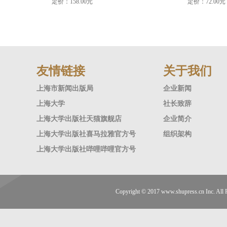
定价：158.00元
定价：72.00元
友情链接
关于我们
上海市新闻出版局
企业新闻
上海大学
社长致辞
上海大学出版社天猫旗舰店
企业简介
上海大学出版社喜马拉雅官方号
组织架构
上海大学出版社哔哩哔哩官方号
Copyright © 2017
www.shupress.cn
Inc. A