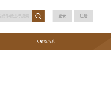
登录
注册
天猫旗舰店