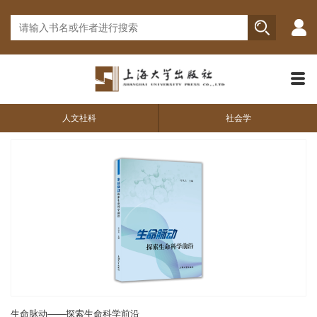
人文社科
社会学
生命脉动——探索生命科学前沿