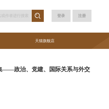
登录
注册
天猫旗舰店
案集——政治、党建、国际关系与外交