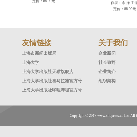
定价：68.00元
作者：余 洋 主
定价：88.00元
友情链接
关于我们
上海市新闻出版局
企业新闻
上海大学
社长致辞
上海大学出版社天猫旗舰店
企业简介
上海大学出版社喜马拉雅官方号
组织架构
上海大学出版社哔哩哔哩官方号
Copyright © 2017
www.shupress.cn
Inc. A