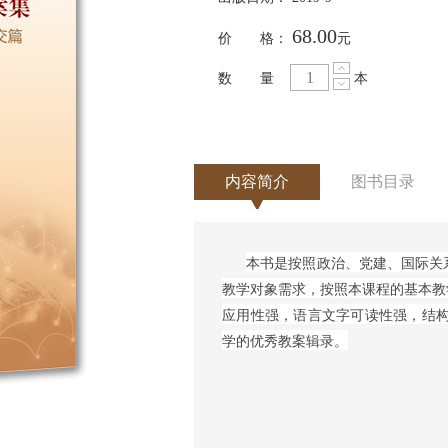
68.00
价 格：
元
数 量
本
内容简介
图书目录
本书是按照政治、党建、国际关
教学对象需求，按照本课程的基本教
应用性强，语言文字可读性强，结构
学的优秀教案辑录。