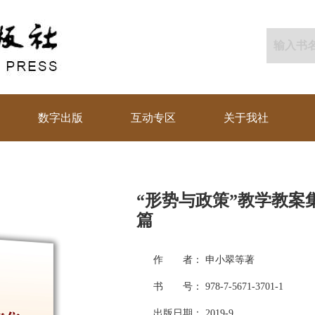
数字出版
互动专区
关于我社
“形势与政策”教学教
篇
作 者： 申小翠等著
书 号： 978-7-5671-3701-1
出版日期： 2019-9