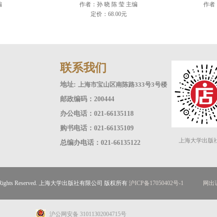
编
作者：孙 晓 陈 莹 主编
作者
定价：68.00元
联系我们
地址:
上海市宝山区南陈路333号3号楼
邮政编码：200444
办公电话：021-66135118
购书电话：021-66135109
上海大学出版
总编办电话：021-66135122
ll Rights Reserved. 上海大学出版社有限公司 版权所有
沪ICP备17050402号-1
网出证
沪公网安备 31011302004715号