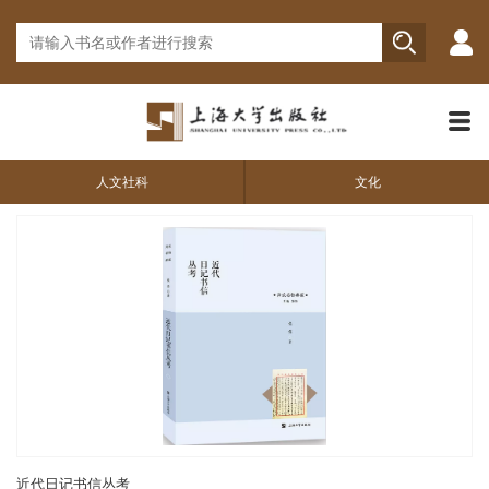
人文社科
文化
近代日记书信丛考