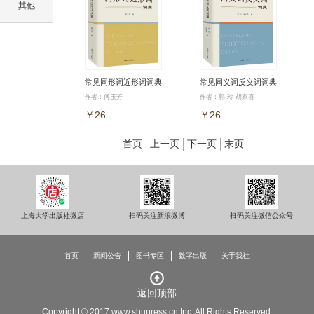
其他
常见同形词近形词词典
常见同义词反义词词典
作者：傅玉芳
作者：郭 玲 胡家喜
￥26
￥26
首页
上一页
下一页
末页
上海大学出版社微店
扫码关注新浪微博
扫码关注微信公众号
首页
新闻公告
图书专区
数字出版
关于我社
返回顶部
Copyright © 2017 www.shupress.cn Inc. All Rights Reserved.