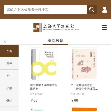
基础教育
所有
高中
初中
初中数学阅读教学的实
书，这样读有意思
小学
践研究
——给高中生的读写小
贴士
作者：付淑群
作者：陈佳彦
￥68
￥68
低幼