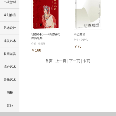
书法教材
篆刻作品
艺术设计
粉墨春秋——徐建融戏
动态雕塑
曲随笔集
作者：张升化
建筑艺术
作者：徐建融
￥78
￥168
收藏鉴赏
首页
上一页
下一页
末页
综合艺术
音乐艺术
画册
其他