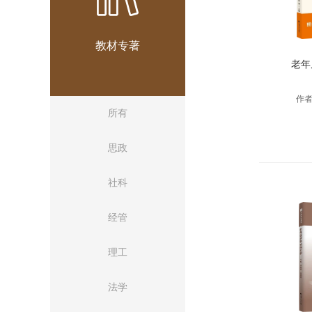
教材专著
老年
作者
所有
思政
社科
经管
理工
法学