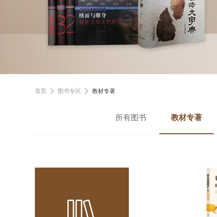
首页
图书专区
教材专著
所有图书
教材专著