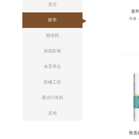
英语
老
作者：
医学
图情档
新闻影视
体育养生
机械工程
通信计算机
其他
骨质