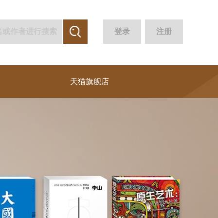
登录
注册
天猫旗舰店